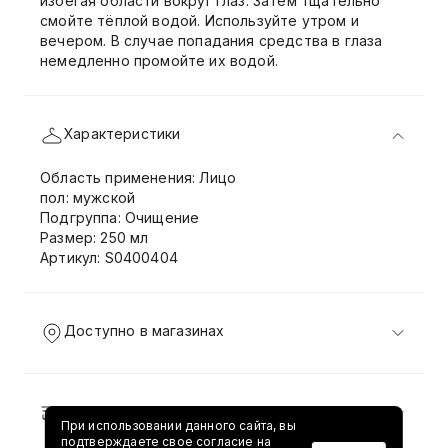
избегая области вокруг глаз. Затем тщательно
смойте тёплой водой. Используйте утром и
вечером. В случае попадания средства в глаза
немедленно промойте их водой.
Характеристики
Область применения: Лицо
пол: мужской
Подгруппа: Очищение
Размер: 250 мл
Артикул: S0400404
Доступно в магазинах
Доставка и возврат
При использовании данного сайта, вы
подтверждаете свое согласие на