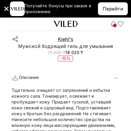
Получайте бонусы при заказе в
Перейти
приложении
Kiehl's
Мужской бодрящий гель для умывания
21 200 ₸
18 020 ₸
-15%
Описание
Тщательно очищает от загрязнений и избытка
кожного сала. Тонизирует, освежает и
пробуждает кожу. Придает тусклой, уставшей
коже свежий и здоровый вид. Подготавливает
кожу к бритью без раздражений. Не стягивает.
Нанесите небольшое количество средства на
влажную кожу лица массирующими движениями,