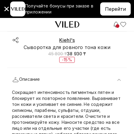
Получайте бонусы при заказе в
Перейти
приложении
Kiehl's
Сыворотка для ровного тона кожи
45 800 ₸
38 930 ₸
-15%
Описание
Сокращает интенсивность пигментных пятен и
блокирует их повторное появление. Выравнивает
тон кожи и усиливает ее сияние. Не содержит
силиконы, парабены, сульфаты, отдушки,
рассеиватели света и красители. Очистите и
протонизируйте кожу. Наносите средство на все
лицо или на отдельные его участки (где есть