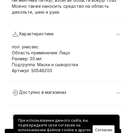
пигментные пятна), избегая области вокруг глаз.
Можно также наносить средство на область
декольте, шею и руки.
Характеристики
пол: унисекс
Область применения: Лицо
Размер: 30 мл
Подгруппа: Маски и сыворотки
Артикул: S0548203
Доступно в магазинах
Доставка и возврат
При использовании данного сайта, вы
подтверждаете свое согласие на
использование файлов cookie и других
Согласен