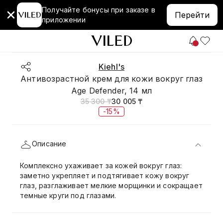
Получайте бонусы при заказе в
Перейти
приложении
Kiehl's
Антивозрастной крем для кожи вокруг глаз
Age Defender, 14 мл
35 300 ₸
30 005 ₸
-15%
Описание
Комплексно ухаживает за кожей вокруг глаз:
заметно укрепляет и подтягивает кожу вокруг
глаз, разглаживает мелкие морщинки и сокращает
темные круги под глазами.