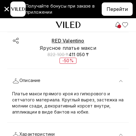
Получайте бонусы при заказе в
Перейти
приложении
RED Valentino
Ярусное платье макси
822 100 ₸
411 050 ₸
-50%
Описание
Платье макси прямого кроя из гипюрового и
сетчатого материала. Круглый вырез, застежка на
молнии сзади, декоративный корсет внутри,
аппликации в виде бантов на юбке.
Характеристики