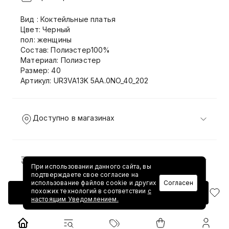
Вид : Коктейльные платья
Цвет: Черный
пол: женщины
Состав: Полиэстер100%
Материал: Полиэстер
Размер: 40
Артикул: UR3VA13K 5AA.0NO_40_202
Доступно в магазинах
Доставка и возврат
При использовании данного сайта, вы
подтверждаете свое согласие на
использование файлов cookie и других
Согласен
похожих технологий в соответствии
с
Добавить в корзину
настоящим Уведомлением.