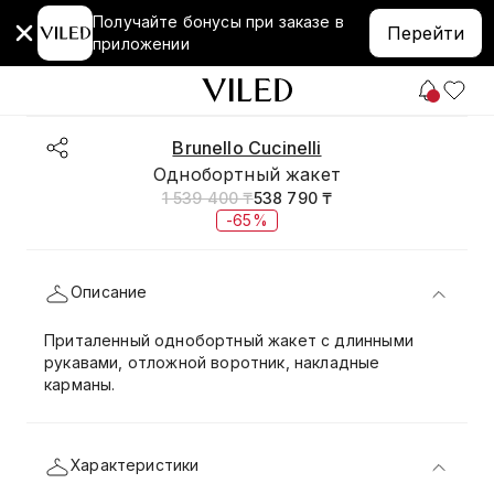
Получайте бонусы при заказе в
Перейти
приложении
Brunello Cucinelli
Однобортный жакет
1 539 400 ₸
538 790 ₸
-65%
Описание
Приталенный однобортный жакет с длинными
рукавами, отложной воротник, накладные
карманы.
Характеристики