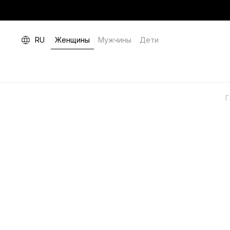
RU
Женщины
Мужчины
Дети
Г