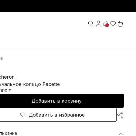
ца
cheron
чальное кольцо Facette
000 ₸
Добавить в корзину
Добавить в избранное
писание