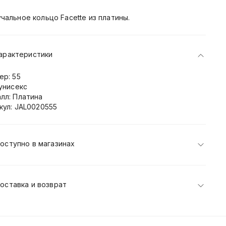
чальное кольцо Facette из платины.
арактеристики
ер: 55
 унисекс
лл: Платина
кул: JAL0020555
оступно в магазинах
оставка и возврат