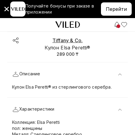
Получайте бонусы при заказе в
Перейти
приложении
Tiffany & Co.
Кулон Elsa Peretti®
289 000 ₸
Описание
Кулон Elsa Peretti® из стерлингового серебра.
Характеристики
Коллекция: Elsa Peretti
пол: женщины
Металл: Стерлинговое серебро