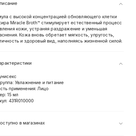
писание
ула c высокой концентрацией обновляющего клетки
сира Miracle Broth™ стимулирует естественный процесс
вления кожи, устраняя раздражение и уменьшая
аснения. Кожа вновь обретает мягкость, упругость,
тичность и здоровый вид, наполняясь жизненной силой.
арактеристики
 унисекс
руппа: Увлажнение и питание
сть применения: Лицо
ер: 15 мл
кул: 431R010000
оступно в магазинах