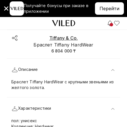
Получайте бонусы при заказе в
Перейти
приложении
Tiffany & Co.
Браслет Tiffany HardWear
6 804 000 ₸
Описание
Браслет Tiffany HardWear с крупными звеньями из
желтого золота.
Характеристики
пол: унисекс
Коллекция: Hardwear