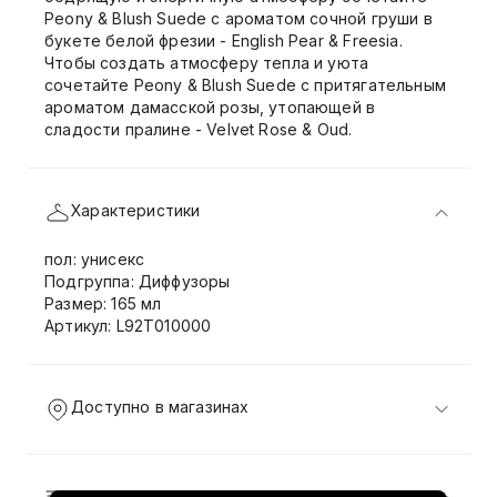
Peony & Blush Suede с ароматом сочной груши в
букете белой фрезии - English Pear & Freesia.
Чтобы создать атмосферу тепла и уюта
сочетайте Peony & Blush Suede с притягательным
ароматом дамасской розы, утопающей в
сладости пралине - Velvet Rose & Oud.
Характеристики
пол: унисекс
Подгруппа: Диффузоры
Размер: 165 мл
Артикул: L92T010000
Доступно в магазинах
Доставка и возврат