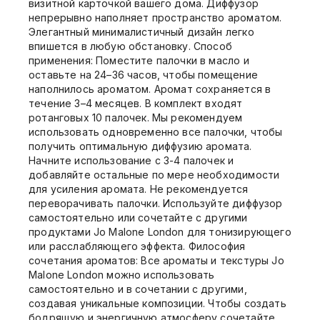
визитной карточкой вашего дома. Диффузор
непрерывно наполняет пространство ароматом.
Элегантный минималистичный дизайн легко
впишется в любую обстановку. Способ
применения: Поместите палочки в масло и
оставьте на 24–36 часов, чтобы помещение
наполнилось ароматом. Аромат сохраняется в
течение 3–4 месяцев. В комплект входят
ротанговых 10 палочек. Мы рекомендуем
использовать одновременно все палочки, чтобы
получить оптимальную диффузию аромата.
Начните использование с 3-4 палочек и
добавляйте остальные по мере необходимости
для усиления аромата. Не рекомендуется
переворачивать палочки. Используйте диффузор
самостоятельно или сочетайте с другими
продуктами Jo Malone London для тонизирующего
или расслабляющего эффекта. Философия
сочетания ароматов: Все ароматы и текстуры Jo
Malone London можно использовать
самостоятельно и в сочетании с другими,
создавая уникальные композиции. Чтобы создать
бодрящую и энергичную атмосферу сочетайте