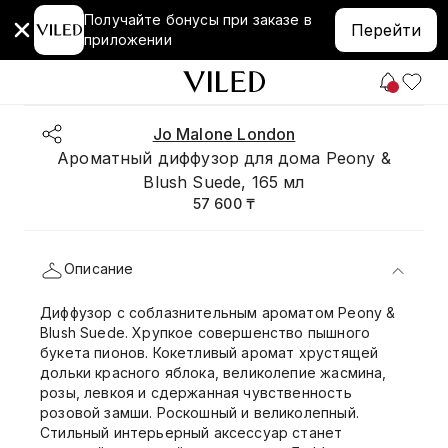
Получайте бонусы при заказе в
Перейти
приложении
Jo Malone London
Ароматный диффузор для дома Peony &
Blush Suede, 165 мл
57 600 ₸
Описание
Диффузор с соблазнительным ароматом Peony &
Blush Suede. Хрупкое совершенство пышного
букета пионов. Кокетливый аромат хрустящей
дольки красного яблока, великолепие жасмина,
розы, левкоя и сдержанная чувственность
розовой замши. Роскошный и великолепный.
Стильный интерьерный аксессуар станет