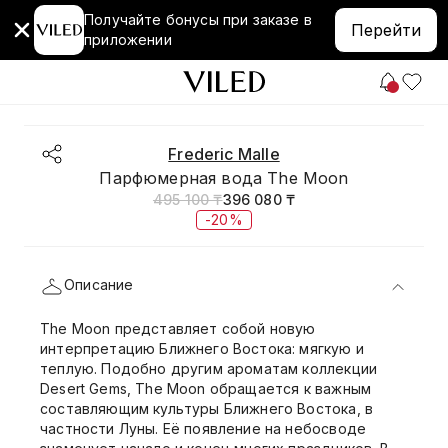
Получайте бонусы при заказе в
Перейти
приложении
Frederic Malle
Парфюмерная вода The Moon
495 100 ₸
396 080 ₸
-20%
Описание
The Moon представляет собой новую
интерпретацию Ближнего Востока: мягкую и
теплую. Подобно другим ароматам коллекции
Desert Gems, The Moon обращается к важным
составляющим культуры Ближнего Востока, в
частности Луны. Её появление на небосводе