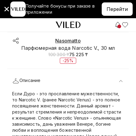
Получайте бонусы при заказе в
Перейти
приложении
Nasomatto
Парфюмерная вода Narcotic V., 30 мл
100 300 ₸
75 225 ₸
-25%
Описание
Если Дуро - это прославление мужественности,
то Narcotic V. (ранее Narcotic Venus) - это полное
посвящение женственности. Данный аромат -
результат стремления и непреодолимой страсти
к женщине. Слово «Narcotic Venus» - опьяняющая
зависимость, дань уважения Венере, богине
любви и воплощения божественной