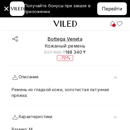
Получайте бонусы при заказе в
Перейти
приложении
Bottega Veneta
Кожаный ремень
627 800 ₸
188 340 ₸
-70%
Описание
Ремень из гладкой кожи, золотистая латунная
пряжка.
Характеристики
Размер: M