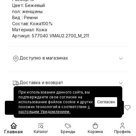
Цвет: Бежевый
пол: женщины
Вид : Ремни
Состав: Кожа100%
Материал: Кожа
Артикул: 577040 VMAU2.2700_M_211
Доступно в магазинах
Доставка и возврат
При использовании данного сайта, вы
подтверждаете свое согласие на
использование файлов cookie и других
Согласен
похожих технологий в соответствии
с
Добавить в корзину
настоящим Уведомлением.
Главная
Каталог
Бренды
Корзина
Профиль