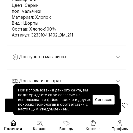
Цвет: Серый
пол: мальчики
Материал: Хлопок
Вид : Шорты
Состав: Хлопок100%
Артикул: 3233104.1402_9M_211
Доступно в магазинах
Доставка и возврат
При использовании данного сайта, вы
подтверждаете свое согласие на
использование файлов cookie и других
Согласен
похожих технологий в соответствии
с
Добавить в корзину
настоящим Уведомлением.
Главная
Каталог
Бренды
Корзина
Профиль