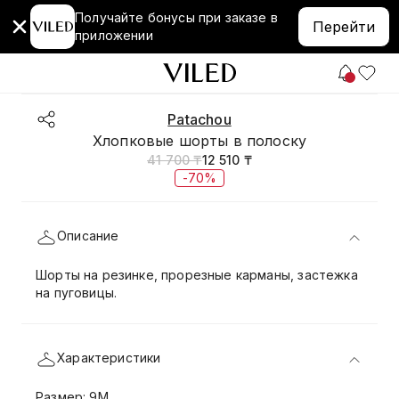
Получайте бонусы при заказе в
Перейти
приложении
Patachou
Хлопковые шорты в полоску
41 700 ₸
12 510 ₸
-70%
Описание
Шорты на резинке, прорезные карманы, застежка
на пуговицы.
Характеристики
Размер: 9M