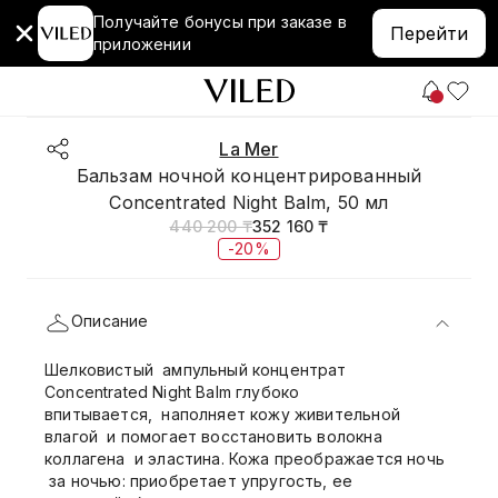
Получайте бонусы при заказе в
Перейти
приложении
La Mer
Бальзам ночной концентрированный
Concentrated Night Balm, 50 мл
440 200 ₸
352 160 ₸
-20%
Описание
Шелковистый ампульный концентрат
Concentrated Night Balm глубоко
впитывается, наполняет кожу живительной
влагой и помогает восстановить волокна
коллагена и эластина. Кожа преображается ночь
за ночью: приобретает упругость, ее