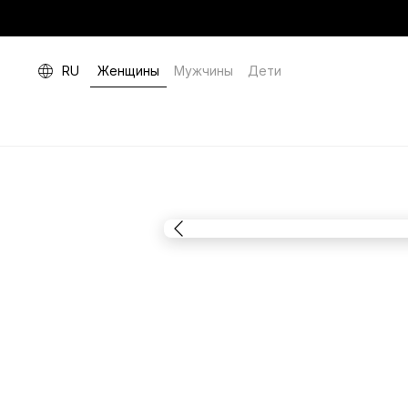
RU
Женщины
Мужчины
Дети