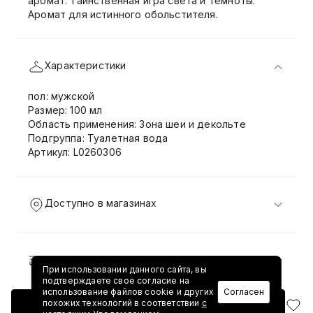
аромат. Таинственная игра света и темноты.
Аромат для истинного обольстителя.
Характеристики
пол: мужской
Размер: 100 мл
Область применения: Зона шеи и декольте
Подгруппа: Туалетная вода
Артикул: L0260306
Доступно в магазинах
Доставка и возврат
При использовании данного сайта, вы
подтверждаете свое согласие на
использование файлов cookie и других
Согласен
похожих технологий в соответствии
с
Добавить в корзину