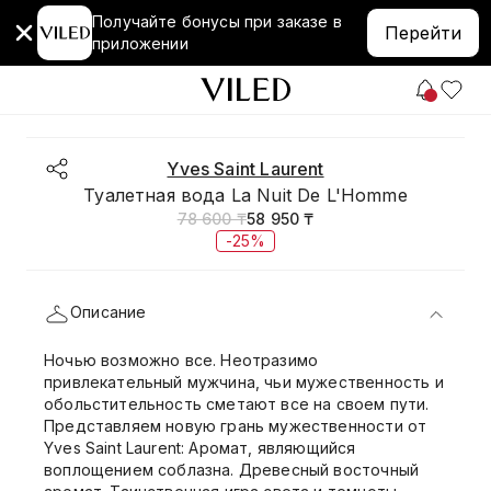
Получайте бонусы при заказе в
Перейти
приложении
Yves Saint Laurent
Туалетная вода La Nuit De L'Homme
78 600 ₸
58 950 ₸
-25%
Описание
Ночью возможно все. Неотразимо
привлекательный мужчина, чьи мужественность и
обольстительность сметают все на своем пути.
Представляем новую грань мужественности от
Yves Saint Laurent: Аромат, являющийся
воплощением соблазна. Древесный восточный