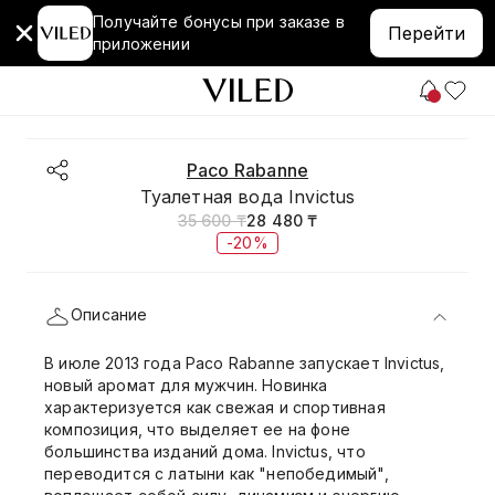
Получайте бонусы при заказе в
Перейти
приложении
Paco Rabanne
Туалетная вода Invictus
35 600 ₸
28 480 ₸
-20%
Описание
В июле 2013 года Paco Rabanne запускает Invictus,
новый аромат для мужчин. Новинка
характеризуется как свежая и спортивная
композиция, что выделяет ее на фоне
большинства изданий дома. Invictus, что
переводится с латыни как "непобедимый",