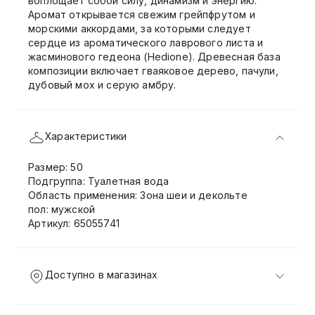
воплощает собой силу, динамизм и энергию.
Аромат открывается свежим грейпфрутом и
морскими аккордами, за которыми следует
сердце из ароматического лаврового листа и
жасминового гедеона (Hedione). Древесная база
композиции включает гваяковое дерево, пачули,
дубовый мох и серую амбру.
Характеристики
Размер: 50
Подгруппа: Туалетная вода
Область применения: Зона шеи и декольте
пол: мужской
Артикул: 65055741
Доступно в магазинах