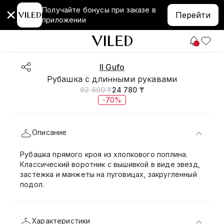
Получайте бонусы при заказе в
Перейти
приложении
Il Gufo
Рубашка с длинными рукавами
82 600 ₸
24 780 ₸
-70%
Описание
Рубашка прямого кроя из хлопкового поплина.
Классический воротник с вышивкой в виде звезд,
застежка и манжеты на пуговицах, закругленный
подол.
Характеристики