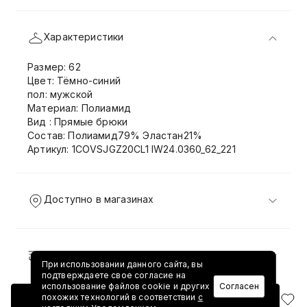
Характеристики
Размер: 62
Цвет: Тёмно-синий
пол: мужской
Материал: Полиамид
Вид : Прямые брюки
Состав: Полиамид79% Эластан21%
Артикул: 1COVSJGZ20CL1 IW24.0360_62_221
Доступно в магазинах
Доставка и возврат
При использовании данного сайта, вы
подтверждаете свое согласие на
использование файлов cookie и других
Согласен
похожих технологий в соответствии
с
Добавить в корзину