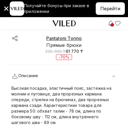
Получайте бонусы при заказе в
Перейти
приложении
Pantaloni Torino
Прямые брюки
205 900 ₸
61 770 ₸
-70%
Описание
Высокая посадка, эластичный пояс, застежка на
молнии и пуговице, два прорезных кармана
спереди, стрелки на брючинах, два прорезных
кармана сзади. Характеристики товара для
размера 50: обхват талии - 78 см, длина по
боковому шву - 112 см, длина внутреннего
шагового шва - 89 см.