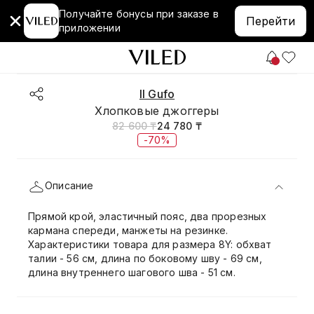
Получайте бонусы при заказе в
Перейти
приложении
Il Gufo
Хлопковые джоггеры
82 600 ₸
24 780 ₸
-70%
Описание
Прямой крой, эластичный пояс, два прорезных
кармана спереди, манжеты на резинке.
Характеристики товара для размера 8Y: обхват
талии - 56 см, длина по боковому шву - 69 см,
длина внутреннего шагового шва - 51 см.