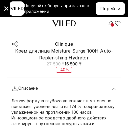
Получайте бонусы при заказе в
Перейти
приложении
Clinique
Крем для лица Moisture Surge 100H Auto-
Replenishing Hydrator
27 500 ₸
16 500 ₸
-40%
Описание
Легкая формула глубоко увлажняет и мгновенно
повышает уровень влаги на 174 %, сохраняя кожу
увлажненной на протяжении 100 часов.
Инновационное средство двойного действия
активирует внутренние ресурсы кожи и