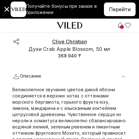
Получайте бонусы при заказе в
Перейти
приложении
Clive Christian
Духи Crab Apple Blossom, 50 мл
368 940 ₸
Описание
Великолепное звучание цветов дикой яблони
соединяется в верхних нотах с оттенками
морского бергамота, горького фрукта юзу,
лимона, мандарина и с изысканным коктейлем
цитрусовой древесины. Чувственное сердце из
нероли и османтуса великолепно сбалансировано
водяной лилией, зеленым ревенем и пикантным
оттенком фруктового Мохито, который привносит