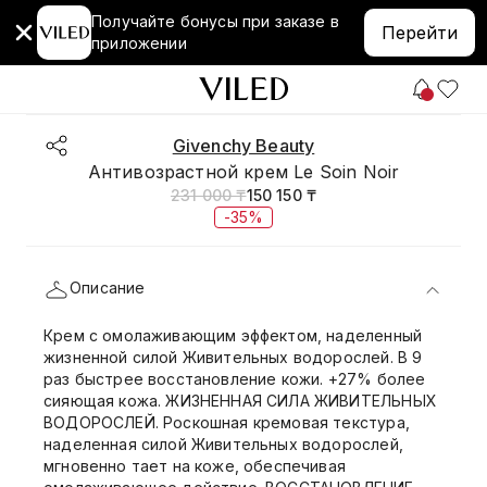
Получайте бонусы при заказе в
Перейти
приложении
Givenchy Beauty
Антивозрастной крем Le Soin Noir
231 000 ₸
150 150 ₸
-35%
Описание
Крем с омолаживающим эффектом, наделенный
жизненной силой Живительных водорослей. В 9
раз быстрее восстановление кожи. +27% более
сияющая кожа. ЖИЗНЕННАЯ СИЛА ЖИВИТЕЛЬНЫХ
ВОДОРОСЛЕЙ. Роскошная кремовая текстура,
наделенная силой Живительных водорослей,
мгновенно тает на коже, обеспечивая