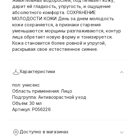
Живительных водорослей, подтягивает кожу,
дарит ей гладкость, упругость, и ощущение
абсолютного комфорта. СОХРАНЕНИЕ
МОЛОДОСТИ КОЖИ День за днем молодость
кожи сохраняется, а признаки старения
уменьшаются: морщины разглаживаются, контур
лица обретает новую форму и тонизируется.
Кожа становится более ровной и упругой,
раскрывая свое естественное сияние.
Характеристики
пол: унисекс
Область применения: Лицо
Подгруппа: Антивозрастной уход
Объём: 30 мл
Артикул: P056226
Доступно в магазинах