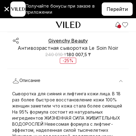
Получайте бонусы при заказе в
Перейти
приложении
Givenchy Beauty
Антивозрастная сыворотка Le Soin Noir
240 010 ₸
180 007,5 ₸
-25%
Описание
Сыворотка для сияния и лифтинга кожи лица. В 18
раз более быстрое восстановление кожи 100%
женщин заметили что кожа стала более сияющей
На 95% формула состоит из натуральных
ингредиентов ЖИЗНЕННАЯ СИЛА ЖИВИТЕЛЬНЫХ
ВОДОРОСЛЕЙ Невесомая формула с лифтинг-
эффектом, наделенная силой тысячелетних