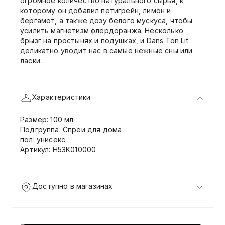
огромное количество натурального сырья, к
которому он добавил петигрейн, лимон и
бергамот, а также дозу белого мускуса, чтобы
усилить магнетизм флердоранжа. Несколько
брызг на простынях и подушках, и Dans Ton Lit
деликатно уводит нас в самые нежные сны или
ласки…
Характеристики
Размер: 100 мл
Подгруппа: Спреи для дома
пол: унисекс
Артикул: H53K010000
Доступно в магазинах