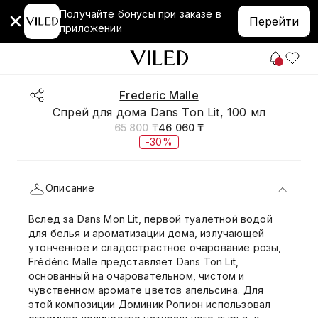
Получайте бонусы при заказе в
Перейти
приложении
Frederic Malle
Спрей для дома Dans Ton Lit, 100 мл
65 800 ₸
46 060 ₸
-30%
Описание
Вслед за Dans Mon Lit, первой туалетной водой
для белья и ароматизации дома, излучающей
утонченное и сладострастное очарование розы,
Frédéric Malle представляет Dans Ton Lit,
основанный на очаровательном, чистом и
чувственном аромате цветов апельсина. Для
этой композиции Доминик Ропион использовал