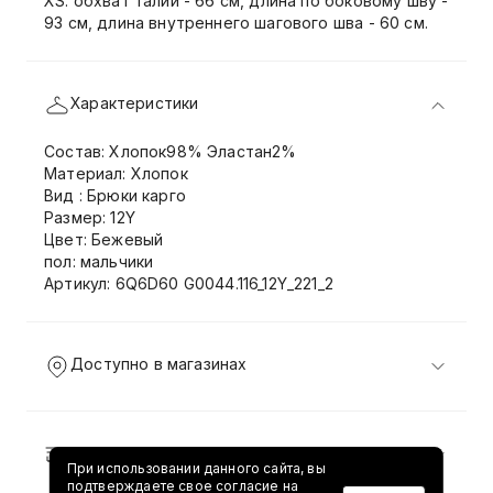
XS: обхват талии - 66 см, длина по боковому шву -
93 см, длина внутреннего шагового шва - 60 см.
Характеристики
Состав: Хлопок98% Эластан2%
Материал: Хлопок
Вид : Брюки карго
Размер: 12Y
Цвет: Бежевый
пол: мальчики
Артикул: 6Q6D60 G0044.116_12Y_221_2
Доступно в магазинах
Доставка и возврат
При использовании данного сайта, вы
подтверждаете свое согласие на