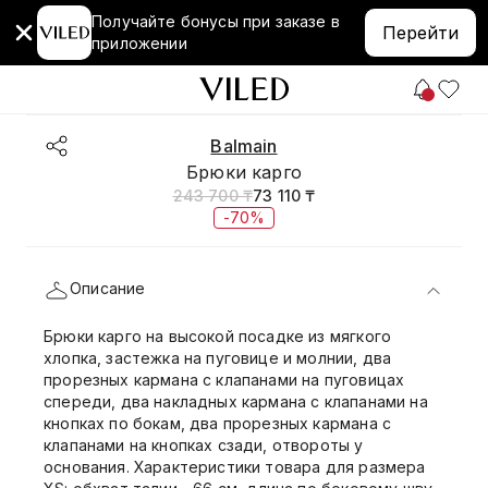
Получайте бонусы при заказе в
Перейти
приложении
Balmain
Брюки карго
243 700 ₸
73 110 ₸
-70%
Описание
Брюки карго на высокой посадке из мягкого
хлопка, застежка на пуговице и молнии, два
прорезных кармана с клапанами на пуговицах
спереди, два накладных кармана с клапанами на
кнопках по бокам, два прорезных кармана с
клапанами на кнопках сзади, отвороты у
основания. Характеристики товара для размера