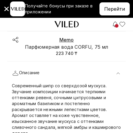
Получайте бонусы при заказе в
Перейти
приложении
Memo
Парфюмерная вода CORFU, 75 мл
223 740 ₸
Описание
Современный шипр со сверхдозой мускуса.
Звучание композиции начинается терпкими
оттенками ревеня, сочными цитрусовыми и
ароматным базиликом и постепенно
раскрывается нежными лепестками цветов.
Аромат оставляет на коже чувственное,
изысканное звучание мускуса с оттенками
сливочного сандала, мягкой амбры и кашмирового