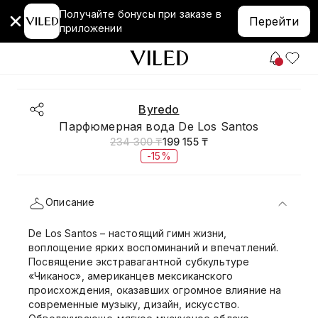
Получайте бонусы при заказе в
Перейти
приложении
Byredo
Парфюмерная вода De Los Santos
234 300 ₸
199 155 ₸
-15%
Описание
De Los Santos – настоящий гимн жизни,
воплощение ярких воспоминаний и впечатлений.
Посвящение экстравагантной субкультуре
«Чиканос», американцев мексиканского
происхождения, оказавших огромное влияние на
современные музыку, дизайн, искусство.