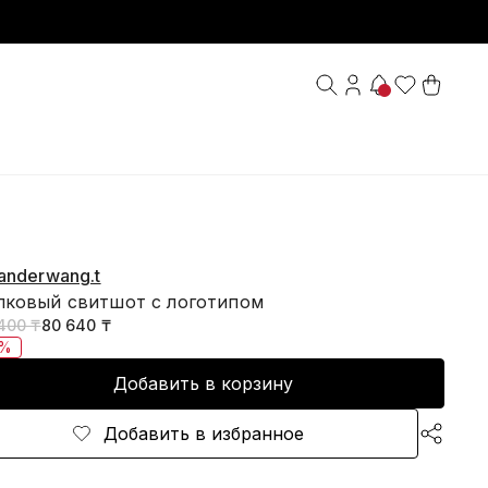
anderwang.t
пковый свитшот с логотипом
400 ₸
80 640 ₸
5%
Добавить в корзину
Добавить в избранное