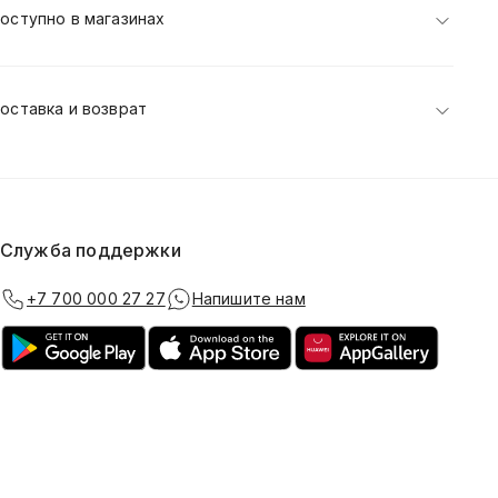
оступно в магазинах
оставка и возврат
Служба поддержки
+7 700 000 27 27
Напишите нам