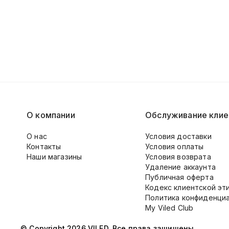
О компании
Обслуживание клие
О нас
Условия доставки
Контакты
Условия оплаты
Наши магазины
Условия возврата
Удаление аккаунта
Публичная оферта
Кодекс клиентской эт
Политика конфиденци
My Viled Club
© Copyright 2026 VILED. Все права защищены