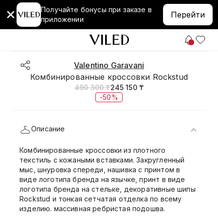
Получайте бонусы при заказе в
Перейти
приложении
Valentino Garavani
Комбинированные кроссовки Rockstud
490 300 ₸
245 150 ₸
-50%
Описание
Комбинированные кроссовки из плотного
текстиль с кожаными вставками. Закругленный
мыс, шнуровка спереди, нашивка с принтом в
виде логотипа бренда на язычке, принт в виде
логотипа бренда на стельке, декоративные шипы
Rockstud и тонкая сетчатая отделка по всему
изделию. массивная ребристая подошва.