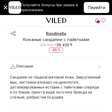
Получайте бонусы при заказе в
Перейти
приложении
Rondinella
Кожаные сандалии с пайетками
104 100 ₸
36 435 ₸
-65%
Описание
Сандалии из гладкой матовой кожи. Закругленный
мыс, застежка-велькро на щиколотке,
детализированные вставки с пайетками спереди
и по бокам, принт в виде логотипа бренда на
стельке, ребристая подошва.