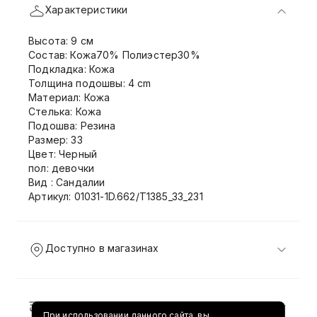
Характеристики
Высота: 9 см
Состав: Кожа70% Полиэстер30%
Подкладка: Кожа
Толщина подошвы: 4 cm
Материал: Кожа
Стелька: Кожа
Подошва: Резина
Размер: 33
Цвет: Черный
пол: девочки
Вид : Сандалии
Артикул: 01031-1D.662/T1385_33_231
Доступно в магазинах
Доставка и возврат
При использовании данного сайта, вы