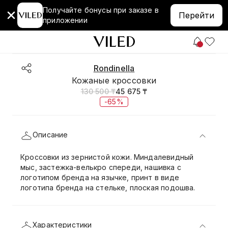
Получайте бонусы при заказе в
Перейти
приложении
Rondinella
Кожаные кроссовки
130 500 ₸
45 675 ₸
-65%
Описание
Кроссовки из зернистой кожи. Миндалевидный
мыс, застежка-велькро спереди, нашивка с
логотипом бренда на язычке, принт в виде
логотипа бренда на стельке, плоская подошва.
Характеристики