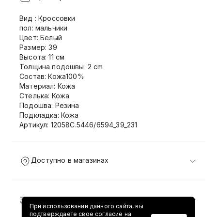
Вид : Кроссовки
пол: мальчики
Цвет: Белый
Размер: 39
Высота: 11 см
Толщина подошвы: 2 cm
Состав: Кожа100%
Материал: Кожа
Стелька: Кожа
Подошва: Резина
Подкладка: Кожа
Артикул: 12058C.5446/6594_39_231
Доступно в магазинах
Доставка и возврат
При использовании данного сайта, вы
подтверждаете свое согласие на