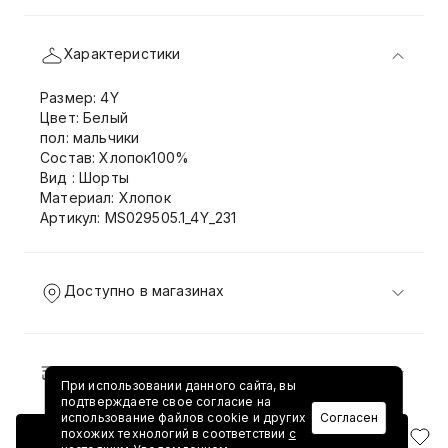
Характеристики
Размер: 4Y
Цвет: Белый
пол: мальчики
Состав: Хлопок100%
Вид : Шорты
Материал: Хлопок
Артикул: MS029505.1_4Y_231
Доступно в магазинах
Доставка и возврат
При использовании данного сайта, вы
подтверждаете свое согласие на
использование файлов cookie и других
Согласен
похожих технологий в соответствии
с
Добавить в корзину