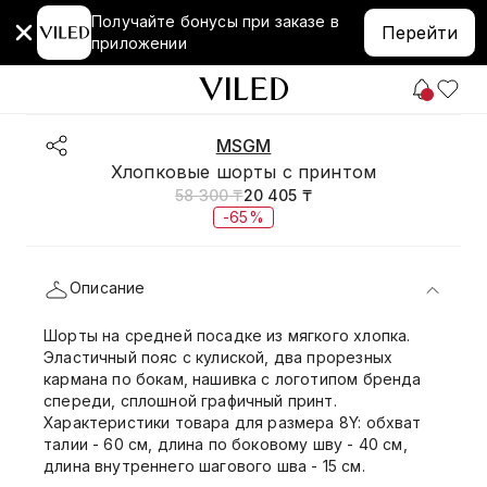
Получайте бонусы при заказе в
Перейти
приложении
MSGM
Хлопковые шорты с принтом
58 300 ₸
20 405 ₸
-65%
Описание
Шорты на средней посадке из мягкого хлопка.
Эластичный пояс с кулиской, два прорезных
кармана по бокам, нашивка с логотипом бренда
спереди, сплошной графичный принт.
Характеристики товара для размера 8Y: обхват
талии - 60 см, длина по боковому шву - 40 см,
длина внутреннего шагового шва - 15 см.