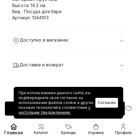
Высота: 16.2 см
Вид : Посуда для бара
Артикул: 1344103
Доступно в магазинах
Доставка и возврат
При использовании данного сайта, вы
подтверждаете свое согласие на
использование файлов cookie и других
Согласен
похожих технологий в соответствии
с
Добавить в корзину
настоящим Уведомлением.
Главная
Каталог
Бренды
Корзина
Профиль