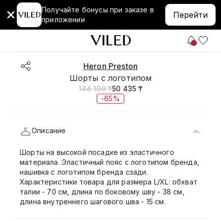
Получайте бонусы при заказе в
Перейти
приложении
Heron Preston
Шорты с логотипом
144 100 ₸
50 435 ₸
-65%
Описание
Шорты на высокой посадке из эластичного
материала. Эластичный пояс с логотипом бренда,
нашивка с логотипом бренда сзади.
Характеристики товара для размера L/XL: обхват
талии - 70 см, длина по боковому шву - 38 см,
длина внутреннего шагового шва - 15 см.