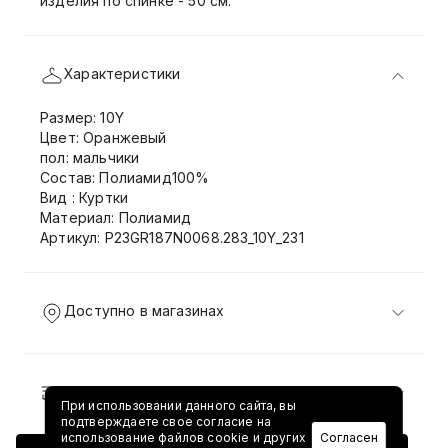
изделия по спинке - 50 см.
Характеристики
Размер: 10Y
Цвет: Оранжевый
пол: мальчики
Состав: Полиамид100%
Вид : Куртки
Материал: Полиамид
Артикул: P23GR187N0068.283_10Y_231
Доступно в магазинах
Доставка и возврат
При использовании данного сайта, вы
подтверждаете свое согласие на
использование файлов cookie и других
Согласен