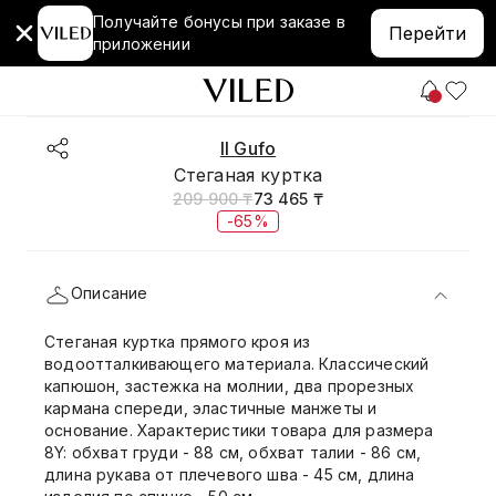
Получайте бонусы при заказе в
Перейти
приложении
Il Gufo
Стеганая куртка
209 900 ₸
73 465 ₸
-65%
Описание
Стеганая куртка прямого кроя из
водоотталкивающего материала. Классический
капюшон, застежка на молнии, два прорезных
кармана спереди, эластичные манжеты и
основание. Характеристики товара для размера
8Y: обхват груди - 88 см, обхват талии - 86 см,
длина рукава от плечевого шва - 45 см, длина