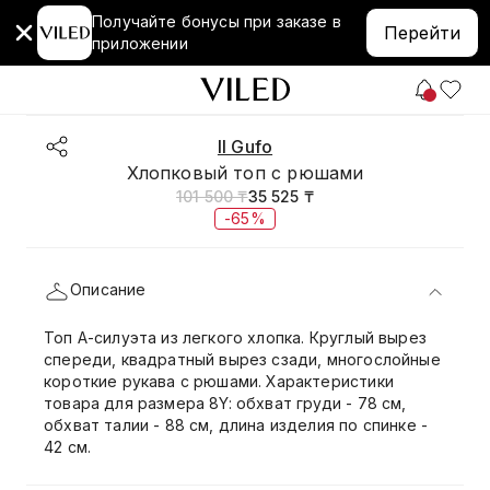
Получайте бонусы при заказе в
Перейти
приложении
Il Gufo
Хлопковый топ с рюшами
101 500 ₸
35 525 ₸
-65%
Описание
Топ А-силуэта из легкого хлопка. Круглый вырез
спереди, квадратный вырез сзади, многослойные
короткие рукава с рюшами. Характеристики
товара для размера 8Y: обхват груди - 78 см,
обхват талии - 88 см, длина изделия по спинке -
42 см.