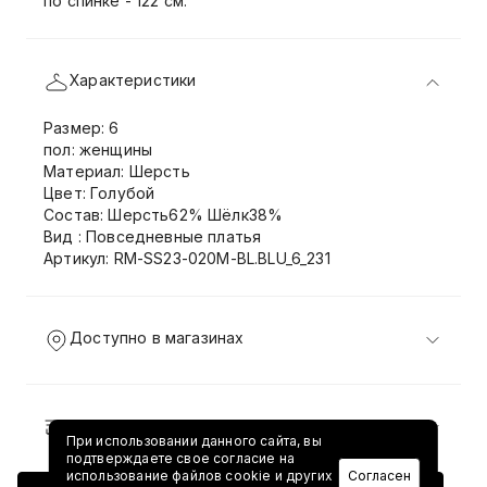
по спинке - 122 см.
Характеристики
Размер: 6
пол: женщины
Материал: Шерсть
Цвет: Голубой
Состав: Шерсть62% Шёлк38%
Вид : Повседневные платья
Артикул: RM-SS23-020M-BL.BLU_6_231
Доступно в магазинах
Доставка и возврат
При использовании данного сайта, вы
подтверждаете свое согласие на
использование файлов cookie и других
Согласен