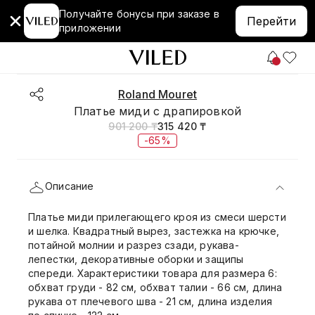
Получайте бонусы при заказе в
Перейти
приложении
Roland Mouret
Платье миди с драпировкой
901 200 ₸
315 420 ₸
-65%
Описание
Платье миди прилегающего кроя из смеси шерсти
и шелка. Квадратный вырез, застежка на крючке,
потайной молнии и разрез сзади, рукава-
лепестки, декоративные оборки и защипы
спереди. Характеристики товара для размера 6:
обхват груди - 82 см, обхват талии - 66 см, длина
рукава от плечевого шва - 21 см, длина изделия