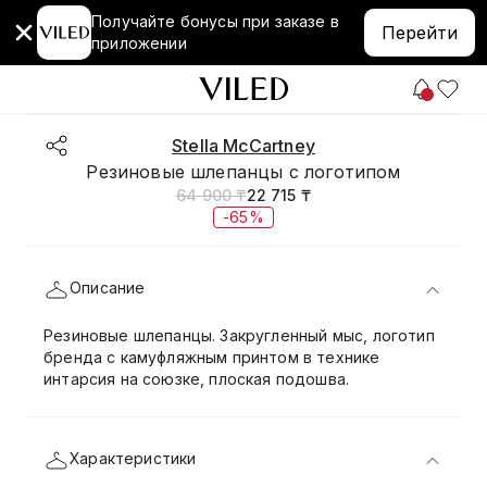
Получайте бонусы при заказе в
Перейти
приложении
Stella McCartney
Резиновые шлепанцы с логотипом
64 900 ₸
22 715 ₸
-65%
Описание
Резиновые шлепанцы. Закругленный мыс, логотип
бренда с камуфляжным принтом в технике
интарсия на союзке, плоская подошва.
Характеристики