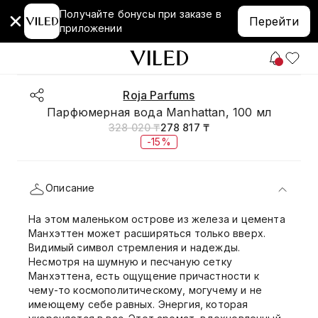
Получайте бонусы при заказе в
Перейти
приложении
Roja Parfums
Парфюмерная вода Manhattan, 100 мл
328 020 ₸
278 817 ₸
-15%
Описание
На этом маленьком острове из железа и цемента
Манхэттен может расширяться только вверх.
Видимый символ стремления и надежды.
Несмотря на шумную и песчаную сетку
Манхэттена, есть ощущение причастности к
чему-то космополитическому, могучему и не
имеющему себе равных. Энергия, которая