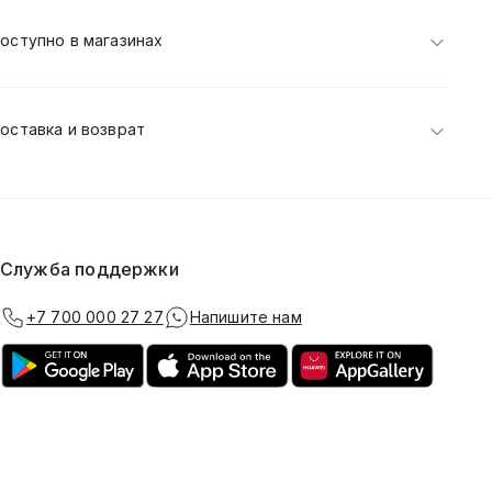
оступно в магазинах
оставка и возврат
Служба поддержки
+7 700 000 27 27
Напишите нам