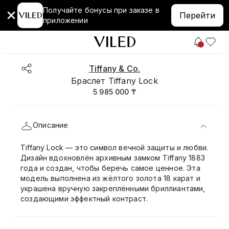
Получайте бонусы при заказе в
Перейти
приложении
Tiffany & Co.
Браслет Tiffany Lock
5 985 000 ₸
Описание
Tiffany Lock — это символ вечной защиты и любви.
Дизайн вдохновлён архивным замком Tiffany 1883
года и создан, чтобы беречь самое ценное. Эта
модель выполнена из жёлтого золота 18 карат и
украшена вручную закреплёнными бриллиантами,
создающими эффектный контраст.