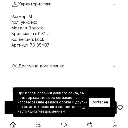
Характеристики
Размер: M
пол: унисекс
Металл: Золото
Бриллианты: 0.31 кт
Коллекция: Lock
Артикул: 70185407
Доступно в магазинах
Доставка и возврат
При использовании данного сайта, вы
подтверждаете свое согласие на
использование файлов cookie и других
Согласен
похожих технологий в соответствии
с
Добавить в корзину
настоящим Уведомлением.