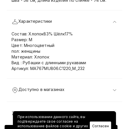
шва - 58 см, длина изделия по спинке - 74 см.
Характеристики
Состав: Хлопок83% Шёлк17%
Размер: M
Цвет: Многоцветный
пол: женщины
Материал: Хлопок
Вид : Рубашки с длинными рукавами
Артикул: MA767MU806.C1220_M_232
Доступно в магазинах
Доставка и возврат
При использовании данного сайта, вы
подтверждаете свое согласие на
использование файлов cookie и других
Согласен