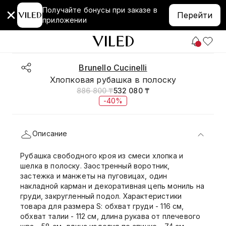
Получайте бонусы при заказе в
Перейти
приложении
Brunello Cucinelli
Хлопковая рубашка в полоску
886 800 ₸
532 080 ₸
-40%
Описание
Рубашка свободного кроя из смеси хлопка и
шелка в полоску. Заостренный воротник,
застежка и манжеты на пуговицах, один
накладной карман и декоративная цепь мониль на
груди, закругленный подол. Характеристики
товара для размера S: обхват груди - 116 см,
обхват талии - 112 см, длина рукава от плечевого