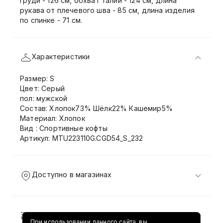
груди - 126 см, обхват талии - 124 см, длина
рукава от плечевого шва - 85 см, длина изделия
по спинке - 71 см.
Характеристики
Размер: S
Цвет: Серый
пол: мужской
Состав: Хлопок73% Шёлк22% Кашемир5%
Материал: Хлопок
Вид : Спортивные кофты
Артикул: MTU223110G.CGD54_S_232
Доступно в магазинах
Доставка и возврат
При использовании данного сайта, вы