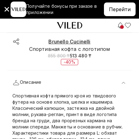
Получайте бонусы при заказе в
Перейти
приложении
Brunello Cucinelli
Спортивная кофта с логотипом
855 800 ₸
513 480 ₸
-40%
Описание
Спортивная кофта прямого кроя из твидового
футера на основе хлопка, шелка и кашемира.
Классический капюшон, застежка на двойной
молнии, рукава-реглан, принт в виде логотипа
бренда на груди, два прорезных кармана на
молнии спереди. Манжеты и основание в рубчик.
Характеристики товара для размера L: обхват