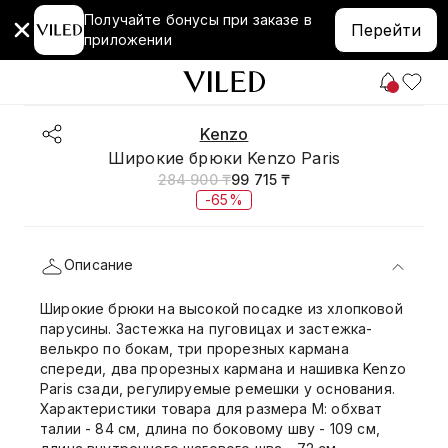
Получайте бонусы при заказе в
Перейти
приложении
Kenzo
Широкие брюки Kenzo Paris
284 900 ₸
99 715 ₸
-65%
Описание
Широкие брюки на высокой посадке из хлопковой
парусины. Застежка на пуговицах и застежка-
велькро по бокам, три прорезных кармана
спереди, два прорезных кармана и нашивка Kenzo
Paris сзади, регулируемые ремешки у основания.
Характеристики товара для размера М: обхват
талии - 84 см, длина по боковому шву - 109 см,