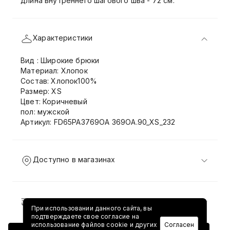
длина внутреннего шагового шва - 72 см.
Характеристики
Вид : Широкие брюки
Материал: Хлопок
Состав: Хлопок100%
Размер: XS
Цвет: Коричневый
пол: мужской
Артикул: FD65PA3769OA 369OA.90_XS_232
Доступно в магазинах
Доставка и возврат
При использовании данного сайта, вы
подтверждаете свое согласие на
использование файлов cookie и других
Согласен