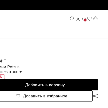
GHT
ини Petrus
00 ₸
20 300 ₸
5%
Добавить в корзину
Добавить в избранное