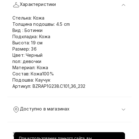
Характеристики
Стелька: Кожа
Толщина подошвы: 4.5 cm
Вид : Ботинки
Подкладка: Кожа
Высота: 19 см
Размер: 36
Цвет: Черный
пол: девочки
Материал: Кожа
Состав: Кожа100%
Подошва: Каучук
Артикул: BZRAP1G238.C101_36_232
Доступно в магазинах
Доставка и возврат
При использовании данного сайта, вы