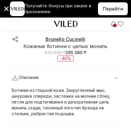
Получайте бонусы при заказе в
Перейти
приложении
Brunello Cucinelli
Кожаные ботинки с цепью мониль
441 800 ₸
265 080 ₸
-40%
Описание
Ботинки из гладкой кожи. Закругленный мыс,
шнуровка спереди, застежка на молнии сбоку,
петля для подтягивания и декоративная цепь
мониль сзади, тисненый логотип бренда на
стельке, ребристая подошва.