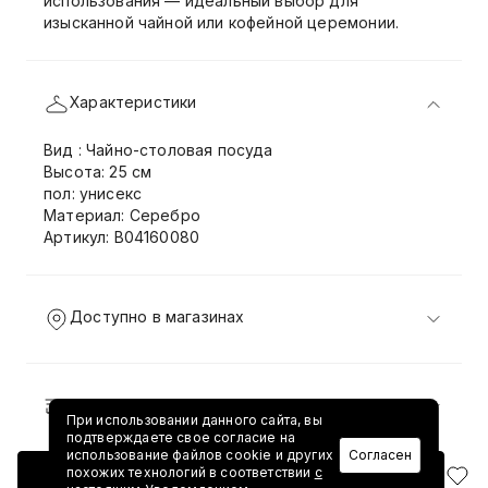
использования — идеальный выбор для
изысканной чайной или кофейной церемонии.
Характеристики
Вид : Чайно-столовая посуда
Высота: 25 см
пол: унисекс
Материал: Серебро
Артикул: B04160080
Доступно в магазинах
Доставка и возврат
При использовании данного сайта, вы
подтверждаете свое согласие на
использование файлов cookie и других
Согласен
похожих технологий в соответствии
с
Добавить в корзину