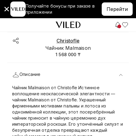
Получайте бонусы при заказе в
Перейти
приложении
Christofle
Чайник Malmaison
1 568 000 ₸
Описание
Чайник Malmaison от Christofle Истинное
воплощение неоклассической элегантности —
чайник Malmaison от Christofle. Украшенный
фирменными мотивами пальмы и лотоса из
одноимённой коллекции, этот посеребрённый
чайник приносит в чайную церемонию дух
императорской роскоши. Его утончённый силуэт и
безупречная отделка превращают каждый